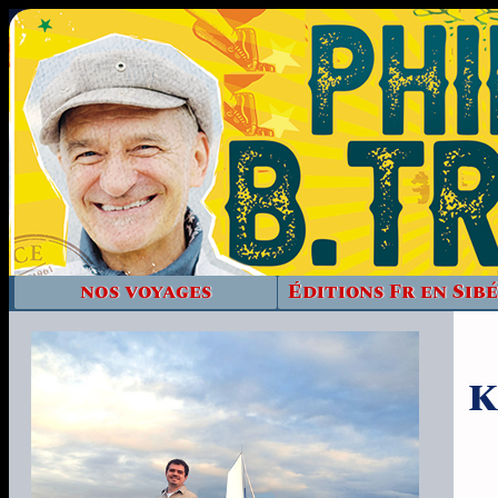
nos voyages
Éditions Fr en Sibé
К