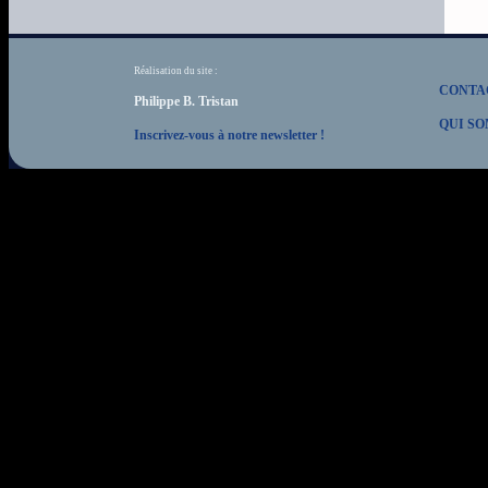
Réalisation du site :
CONTA
Philippe B. Tristan
QUI SO
Inscrivez-vous à notre newsletter !