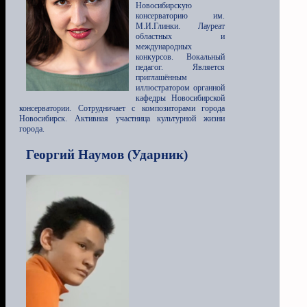
Новосибирскую
консерваторию им.
М.И.Глинки. Лауреат
областных и
международных
конкурсов. Вокальный
педагог. Является
приглашённым
иллюстратором органной
кафедры Новосибирской
консерватории. Сотрудничает с композиторами города
Новосибирск. Активная участница культурной жизни
города.
Георгий Наумов (Ударник)