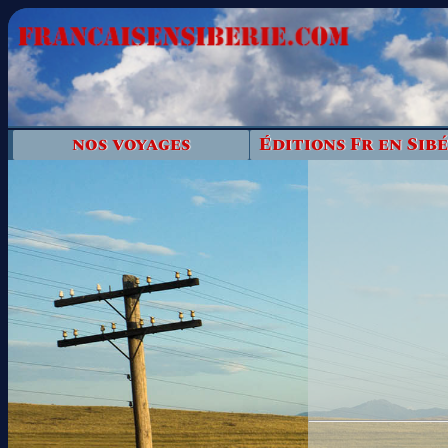
nos voyages
Éditions Fr en Sibé