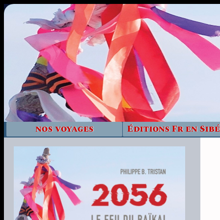
nos voyages
Éditions Fr en Sibé