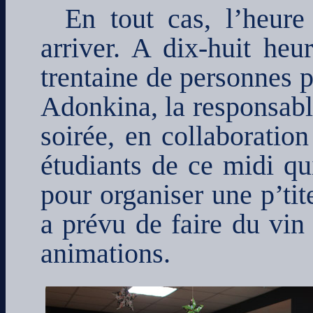
En tout cas, l’heure
arriver. A dix-huit heu
trentaine de personnes p
Adonkina, la responsable
soirée, en collaboratio
étudiants de ce midi qu
pour organiser une p’tit
a prévu de faire du vin
animations.