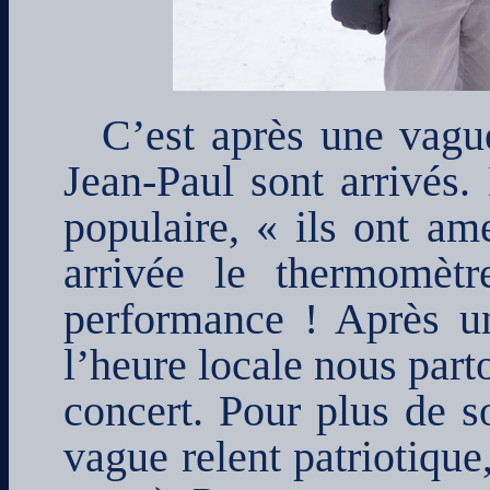
C’est après une vagu
Jean-Paul sont arrivés.
populaire, « ils ont a
arrivée le thermomèt
performance ! Après u
l’heure locale nous part
concert. Pour plus de s
vague relent patriotiqu