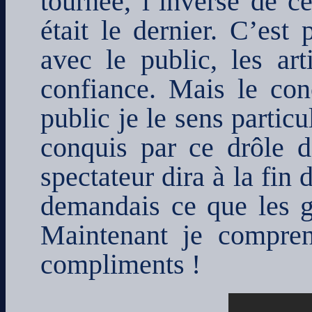
tournée, l’inverse de c
était le dernier. C’est
avec le public, les art
confiance. Mais le con
public je le sens partic
conquis par ce drôle d
spectateur dira à la fin
demandais ce que les ge
Maintenant je compre
compliments !