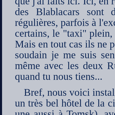
que j'ai faits ici. Ici, e
des Blablacars sont d
régulières, parfois à l'e
certains, le "taxi" plein
Mais en tout cas ils ne p
soudain je me suis sent
même avec les deux Russ
quand tu nous tiens...
Bref, nous voici instal
un très bel hôtel de la 
une aussi à Tomsk), ave