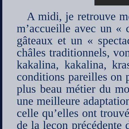
A midi, je retrouve m
m’accueille avec un « c
gâteaux et un « spectac
châles traditionnels, vo
kakalina, kakalina, kr
conditions pareilles on 
plus beau métier du mo
une meilleure adaptation
celle qu’elles ont trouvé
de la leçon précédente d