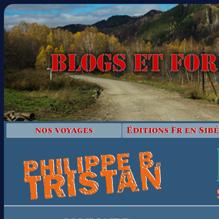
nos voyages
Éditions Fr en Sibé