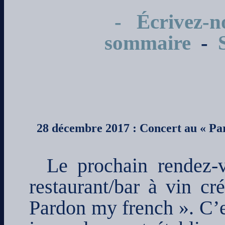
- Écrivez-n
sommaire
-
28 décembre 2017 : Concert au « Pa
Le prochain rendez-v
restaurant/bar à vin cr
Pardon my french ». C’e