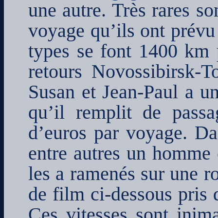
une autre. Très rares s
voyage qu’ils ont prévu 
types se font 1400 km p
retours Novossibirsk-T
Susan et Jean-Paul a un 
qu’il remplit de passa
d’euros par voyage. Dan
entre autres un homme e
les a ramenés sur une ro
de film ci-dessous pris 
Ces vitesses sont inim