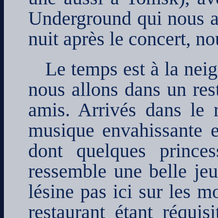
Underground qui nous ac
nuit après le concert, n
Le temps est à la nei
nous allons dans un rest
amis. Arrivés dans le 
musique envahissante e
dont quelques prince
ressemble une belle je
lésine pas ici sur les m
restaurant étant réquis