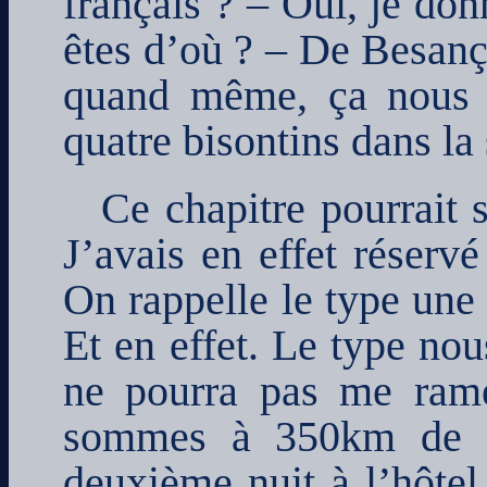
français ? – Oui, je do
êtes d’où ? – De Besanço
quand même, ça nous a
quatre bisontins dans la 
Ce chapitre pourrait 
J’avais en effet réserv
On rappelle le type une 
Et en effet. Le type nou
ne pourra pas me rame
sommes à 350km de No
deuxième nuit à l’hôtel 