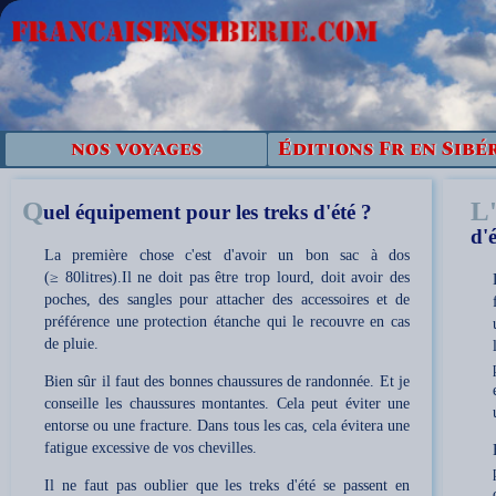
nos voyages
Éditions Fr en Sibé
Q
L
uel équipement pour les treks d'été ?
d'é
La première chose c'est d'avoir un bon sac à dos
(≥ 80litres).Il ne doit pas être trop lourd, doit avoir des
poches, des sangles pour attacher des accessoires et de
préférence une protection étanche qui le recouvre en cas
de pluie.
Bien sûr il faut des bonnes chaussures de randonnée. Et je
conseille les chaussures montantes. Cela peut éviter une
entorse ou une fracture. Dans tous les cas, cela évitera une
fatigue excessive de vos chevilles.
Il ne faut pas oublier que les treks d'été se passent en