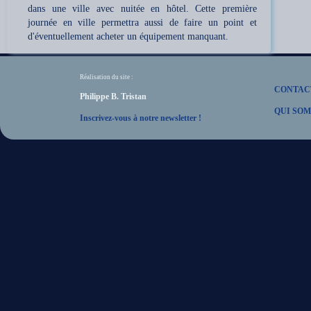
dans une ville avec nuitée en hôtel. Cette première
journée en ville permettra aussi de faire un point et
d'éventuellement acheter un équipement manquant.
Réalisation du site :
CONTAC
Philippe B. Tristan
QUI SOM
Inscrivez-vous à notre newsletter !