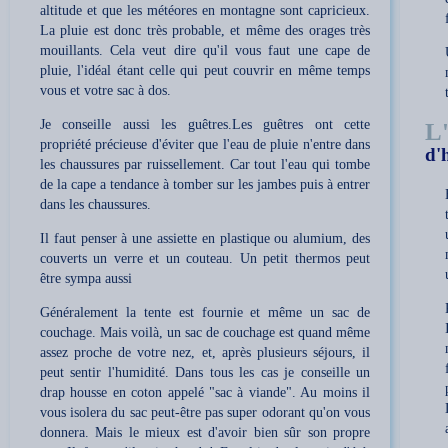
altitude et que les météores en montagne sont capricieux.
La pluie est donc très probable, et même des orages très
mouillants. Cela veut dire qu'il vous faut une cape de
pluie, l'idéal étant celle qui peut couvrir en même temps
vous et votre sac à dos.
Je conseille aussi les guêtres.Les guêtres ont cette
L
propriété précieuse d'éviter que l'eau de pluie n'entre dans
d'
les chaussures par ruissellement. Car tout l'eau qui tombe
de la cape a tendance à tomber sur les jambes puis à entrer
dans les chaussures.
Il faut penser à une assiette en plastique ou alumium, des
couverts un verre et un couteau. Un petit thermos peut
être sympa aussi
Généralement la tente est fournie et même un sac de
couchage. Mais voilà, un sac de couchage est quand même
assez proche de votre nez, et, après plusieurs séjours, il
peut sentir l'humidité. Dans tous les cas je conseille un
drap housse en coton appelé "sac à viande". Au moins il
vous isolera du sac peut-être pas super odorant qu'on vous
donnera. Mais le mieux est d'avoir bien sûr son propre