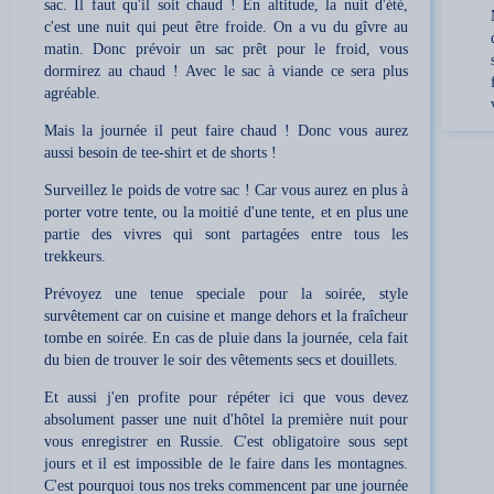
sac. Il faut qu'il soit chaud ! En altitude, la nuit d'été,
c'est une nuit qui peut être froide. On a vu du gîvre au
matin. Donc prévoir un sac prêt pour le froid, vous
dormirez au chaud ! Avec le sac à viande ce sera plus
agréable.
Mais la journée il peut faire chaud ! Donc vous aurez
aussi besoin de tee-shirt et de shorts !
Surveillez le poids de votre sac ! Car vous aurez en plus à
porter votre tente, ou la moitié d'une tente, et en plus une
partie des vivres qui sont partagées entre tous les
trekkeurs.
Prévoyez une tenue speciale pour la soirée, style
survêtement car on cuisine et mange dehors et la fraîcheur
tombe en soirée. En cas de pluie dans la journée, cela fait
du bien de trouver le soir des vêtements secs et douillets.
Et aussi j'en profite pour répéter ici que vous devez
absolument passer une nuit d'hôtel la première nuit pour
vous enregistrer en Russie. C'est obligatoire sous sept
jours et il est impossible de le faire dans les montagnes.
C'est pourquoi tous nos treks commencent par une journée