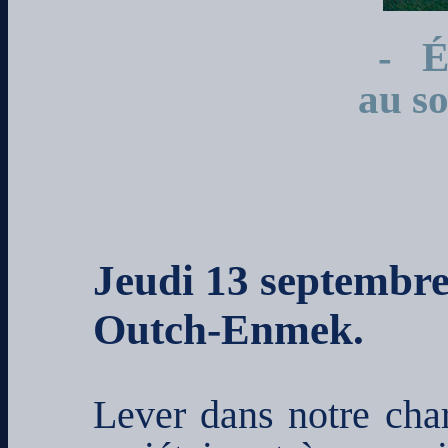
- Éc
au s
Jeudi 13 septembr
Outch-Enmek.
Lever dans notre cha