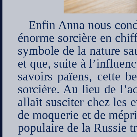
Enfin Anna nous cond
énorme sorcière en chi
symbole de la nature sa
et que, suite à l’influen
savoirs païens, cette b
sorcière. Au lieu de l’
allait susciter chez les 
de moquerie et de mépris
populaire de la Russie tr