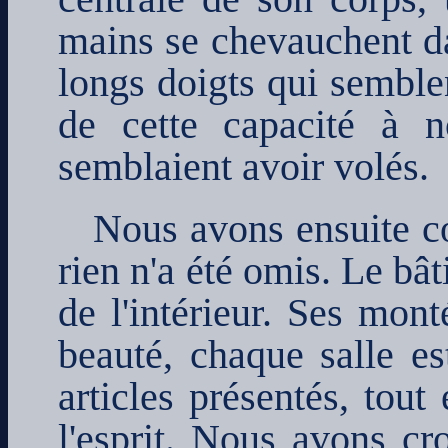
mains se chevauchent d
longs doigts qui semblen
de cette capacité à 
semblaient avoir volés.
Nous avons ensuite co
rien n'a été omis. Le bâ
de l'intérieur. Ses mon
beauté, chaque salle est
articles présentés, tout 
l'esprit. Nous avons cr