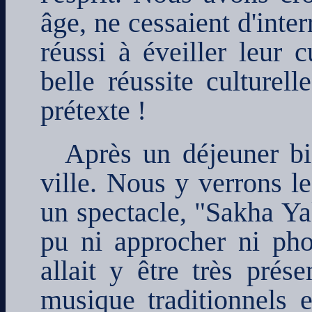
âge, ne cessaient d'inte
réussi à éveiller leur c
belle réussite culturel
prétexte !
Après un déjeuner bi
ville. Nous y verrons le
un spectacle, "Sakha Y
pu ni approcher ni pho
allait y être très prés
musique traditionnels