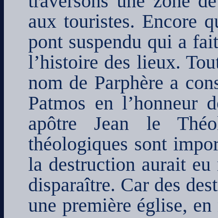
traversons une zone de
aux touristes. Encore q
pont suspendu qui a fait
l’histoire des lieux. T
nom de Parphère a consa
Patmos en l’honneur d
apôtre Jean le Théol
théologiques sont impor
la destruction aurait eu 
disparaître. Car des des
une première église, en