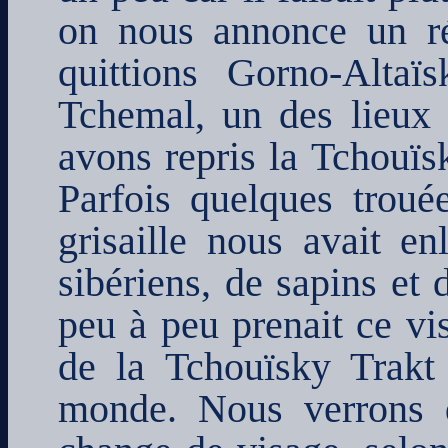
on nous annonce un ré
quittions Gorno-Altaï
Tchemal, un des lieux 
avons repris la Tchouïsk
Parfois quelques trouée
grisaille nous avait en
sibériens, de sapins et 
peu à peu prenait ce vis
de la Tchouïsky Trakt 
monde. Nous verrons 