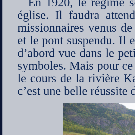
En 1920, le régime so
église. Il faudra atte
missionnaires venus de 
et le pont suspendu. Il
d’abord vue dans le pet
symboles. Mais pour ce q
le cours de la rivière K
c’est une belle réussite 