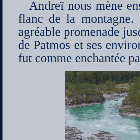
Andreï nous mène ensu
flanc de la montagne. E
agréable promenade jusqu
de Patmos et ses enviro
fut comme enchantée par 