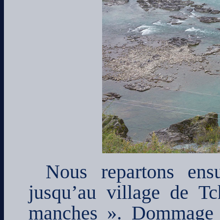
Nous repartons ensu
jusqu’au village de T
manches ». Dommage q