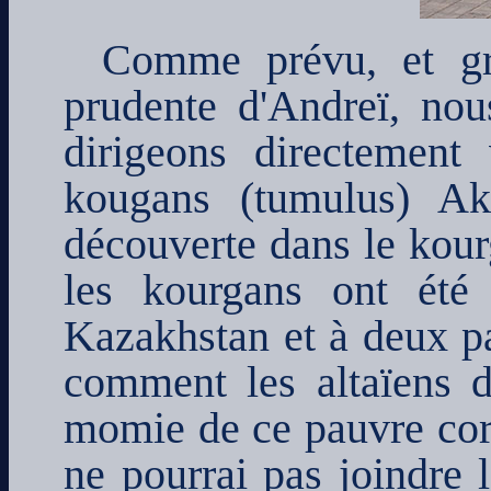
Comme prévu, et grâ
prudente d'Andreï, no
dirigeons directement
kougans (tumulus) Ak
découverte dans le kou
les kourgans ont été
Kazakhstan et à deux pas
comment les altaïens 
momie de ce pauvre corp
ne pourrai pas joindre 