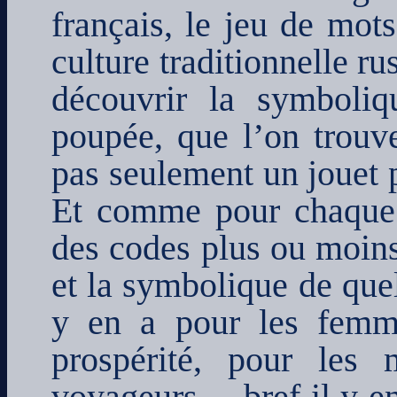
français, le jeu de mots
culture traditionnelle r
découvrir la symboliq
poupée, que l’on trouve
pas seulement un jouet p
Et comme pour chaque t
des codes plus ou moins
et la symbolique de que
y en a pour les femme
prospérité, pour les 
voyageurs… bref il y en