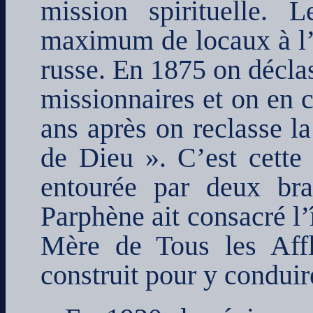
mission spirituelle. 
maximum de locaux à l’or
russe. En 1875 on déclass
missionnaires et on en c
ans après on reclasse la
de Dieu ». C’est cette 
entourée par deux br
Parphène ait consacré l’
Mère de Tous les Affl
construit pour y conduir