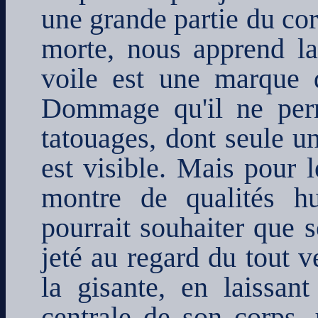
une grande partie du cor
morte, nous apprend la
voile est une marque d
Dommage qu'il ne perm
tatouages, dont seule un
est visible. Mais pour l
montre de qualités h
pourrait souhaiter que 
jeté au regard du tout v
la gisante, en laissan
centrale de son corps, 