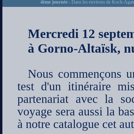
4ème journée
- Dans les environs de Koch-Agat
Mercredi 12 septem
à Gorno-Altaïsk, n
Nous commençons un 
test d'un itinéraire m
partenariat avec la s
voyage sera aussi la bas
à notre catalogue cet a