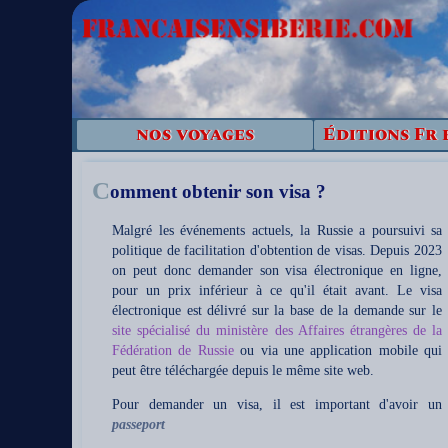
nos voyages
Éditions Fr 
C
omment obtenir son visa ?
Malgré les événements actuels, la Russie a poursuivi sa
politique de facilitation d'obtention de visas. Depuis 2023
on peut donc demander son visa électronique en ligne,
pour un prix inférieur à ce qu'il était avant. Le visa
électronique est délivré sur la base de la demande sur le
site spécialisé du ministère des Affaires étrangères de la
Fédération de Russie
ou via une application mobile qui
peut être téléchargée depuis le même site web.
Pour demander un visa, il est important d'avoir un
passeport