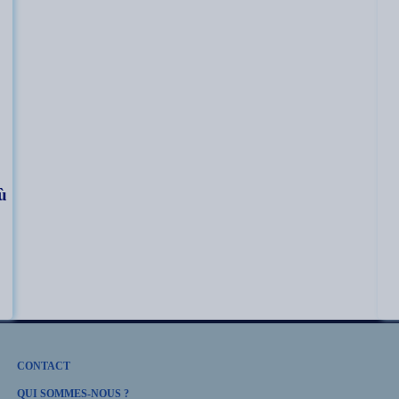
ù
CONTACT
QUI SOMMES-NOUS ?