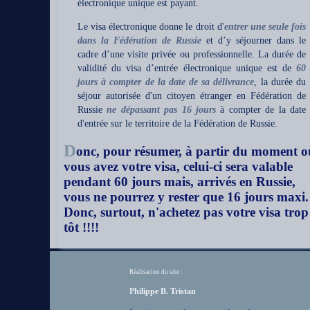
électronique unique est payant.
Le visa électronique donne le droit d'
entrer une seule fois
dans la Fédération de Russie
et d’y séjourner dans le
cadre d’une visite privée ou professionnelle. La durée de
validité du visa d’entrée électronique unique est de
60
jours à compter de la date de sa délivrance
, la durée du
séjour autorisée d'un citoyen étranger en Fédération de
Russie
ne dépassant pas 16 jours
à compter de la date
d'entrée sur le territoire de la Fédération de Russie.
D
onc, pour résumer, à partir du moment o
vous avez votre visa, celui-ci sera valable
pendant 60 jours mais, arrivés en Russie,
vous ne pourrez y rester que 16 jours maxi.
Donc, surtout, n'achetez pas votre visa trop
tôt !!!!
Réalisation du site :
Philippe B. Tristan