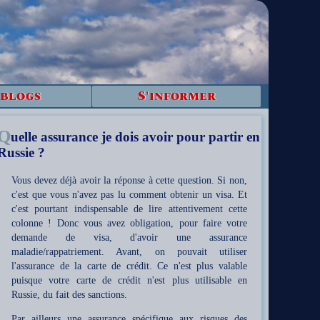
 blogs
S'informer
Q
uelle assurance je dois avoir pour partir en
Russie ?
Vous devez déjà avoir la réponse à cette question. Si non,
c'est que vous n'avez pas lu comment obtenir un visa. Et
c'est pourtant indispensable de lire attentivement cette
colonne ! Donc vous avez obligation, pour faire votre
demande de visa, d'avoir une assurance
maladie/rappatriement. Avant, on pouvait utiliser
l'assurance de la carte de crédit. Ce n'est plus valable
puisque votre carte de crédit n'est plus utilisable en
Russie, du fait des sanctions.
Par ailleurs une assurance spécifique aux risques des