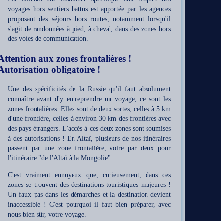
voyages hors sentiers battus est apportée par les agences
proposant des séjours hors routes, notamment lorsqu'il
s'agit de randonnées à pied, à cheval, dans des zones hors
des voies de communication.
Attention aux zones frontalières !
Autorisation obligatoire !
Une des spécificités de la Russie qu'il faut absolument
connaître avant d'y entreprendre un voyage, ce sont les
zones frontalières. Elles sont de deux sortes, celles à 5 km
d'une frontière, celles à environ 30 km des frontières avec
des pays étrangers. L'accès à ces deux zones sont soumises
à des autorisations ! En Altaï, plusieurs de nos itinéraires
passent par une zone frontalière, voire par deux pour
l'itinéraire "de l'Altaï à la Mongolie".
C'est vraiment ennuyeux que, curieusement, dans ces
zones se trouvent des destinations touristiques majeures !
Un faux pas dans les démarches et la destination devient
inaccessible ! C'est pourquoi il faut bien préparer, avec
nous bien sûr, votre voyage.