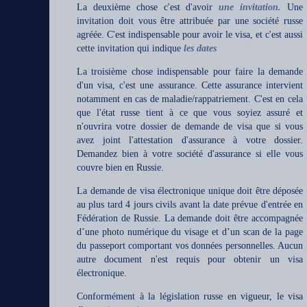
La deuxième chose c'est d'avoir
une invitation.
Une
invitation doit vous être attribuée par une société russe
agréée. C'est indispensable pour avoir le visa, et c'est aussi
cette invitation qui indique
les dates
La troisième chose indispensable pour faire la demande
d'un visa, c'est une
assurance
. Cette assurance intervient
notamment en cas de maladie/rappatriement. C'est en cela
que l'état russe tient à ce que vous soyiez assuré et
n'ouvrira votre dossier de demande de visa que si vous
avez joint l'attestation d'assurance à votre dossier.
Demandez bien à votre société d'assurance si elle vous
couvre bien en Russie.
La demande de visa électronique unique doit être déposée
au plus tard 4 jours civils avant la date prévue d'entrée en
Fédération de Russie. La demande doit être accompagnée
d’une photo numérique du visage et d’un scan de la page
du passeport comportant vos données personnelles. Aucun
autre document n'est requis pour obtenir un visa
électronique.
Conformément à la législation russe en vigueur, le visa