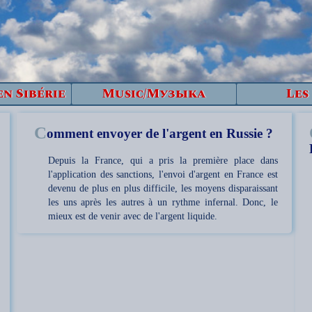
en Sibérie
Music/Музыка
Les
C
omment envoyer de l'argent en Russie ?
Depuis la France, qui a pris la première place dans
l'application des sanctions, l'envoi d'argent en France est
devenu de plus en plus difficile, les moyens disparaissant
les uns après les autres à un rythme infernal. Donc, le
mieux est de venir avec de l'argent liquide.