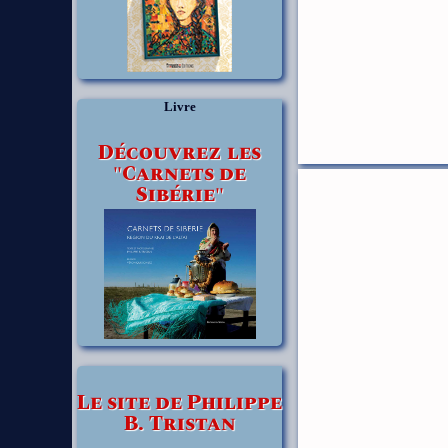
Livre
Découvrez les
"Carnets de
Sibérie"
Le site de Philippe
B. Tristan