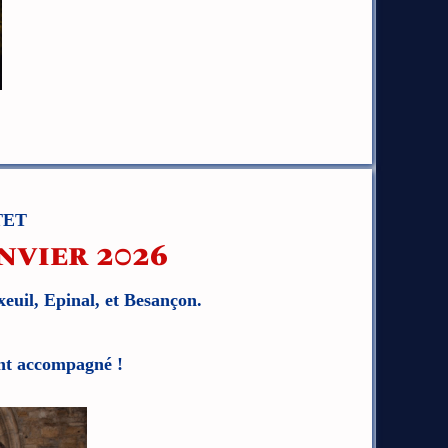
TET
nvier 2026
xeuil, Epinal, et Besançon.
ont accompagné !