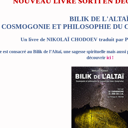
NOUVEAU LIVRE SORTI EN DÉC
BILIK DE L'ALTAÏ
COSMOGONIE ET PHILOSOPHIE DU
Un livre de NIKOLAÏ CHODOEV traduit par
e est consacré au Bilik de l’Altaï, une sagesse spirituelle mais aussi
découvrir
ici !