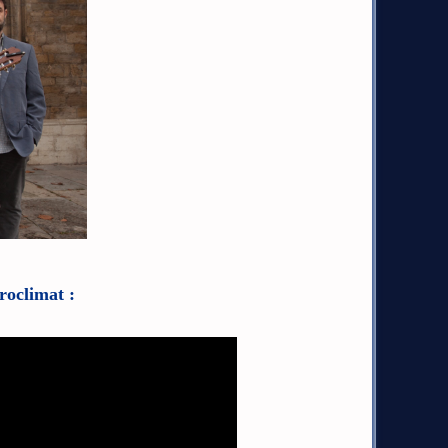
roclimat :