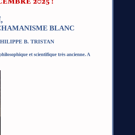
EMBRE 2025 !
,
 CHAMANISME BLANC
 PHILIPPE B. TRISTAN
 philosophique et scientifique très ancienne. A