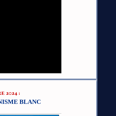
 2024 :
ANISME BLANC