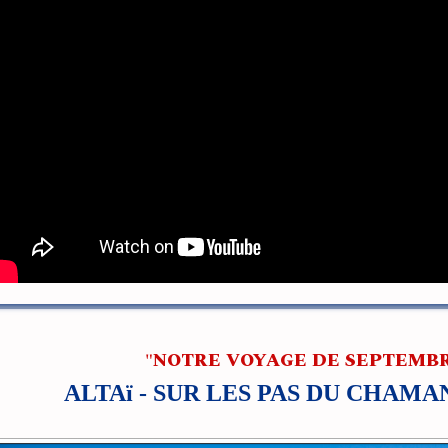
"NOTRE VOYAGE DE SEPTEMBRE
ALTAï - SUR LES PAS DU CHAM