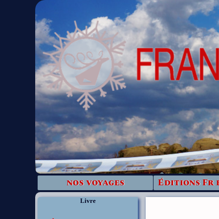
nos voyages
Éditions Fr 
Livre