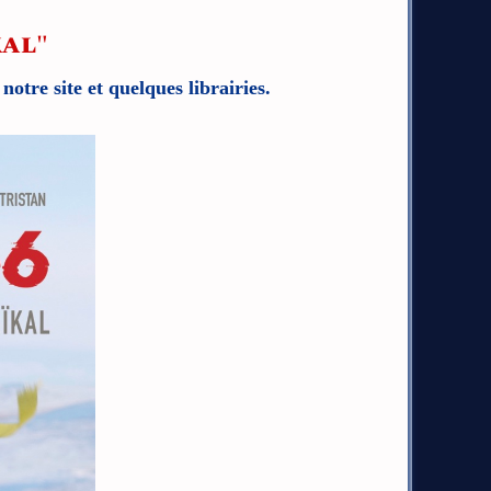
kal"
re site et quelques librairies.