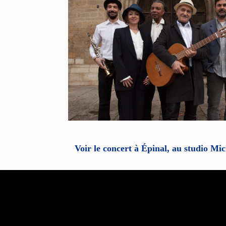
Voir le concert à Épinal, au studio Mic