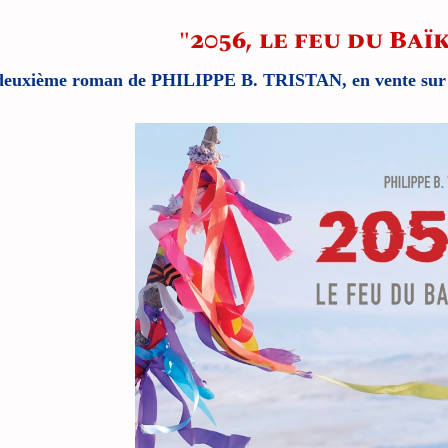
"2056, le feu du Baï
deuxième roman de PHILIPPE B. TRISTAN, en vente sur not