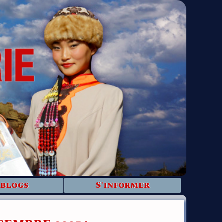
 blogs
S'informer