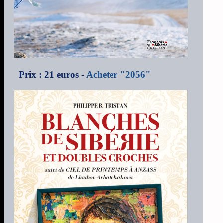
Prix : 21 euros -
Acheter "2056"
c
1