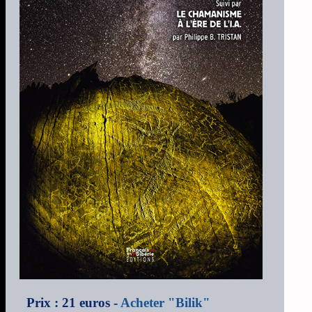
Prix : 21 euros -
Acheter "Bilik"