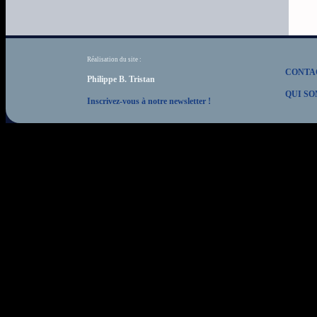
Réalisation du site :
CONTA
Philippe B. Tristan
QUI SO
Inscrivez-vous à notre newsletter !