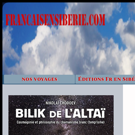
nos voyages
Éditions Fr en Sibé