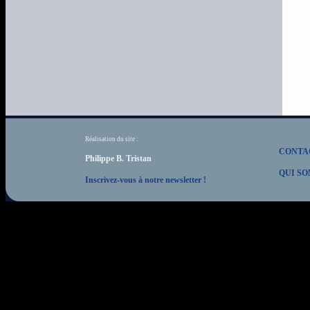
Réalisation du site :
CONTA
Philippe B. Tristan
QUI SO
Inscrivez-vous à notre newsletter !