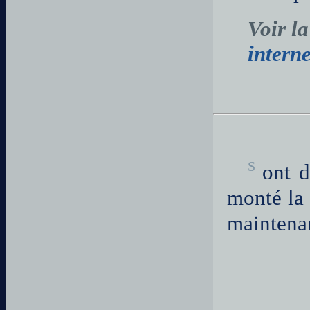
Voir l
interne
Sont deux guides de montagnes avec qui Philippe B. Tristan a
monté la 
maintenan