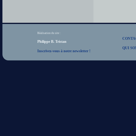
Réalisation du site :
CONTA
Philippe B. Tristan
QUI SO
Inscrivez-vous à notre newsletter !