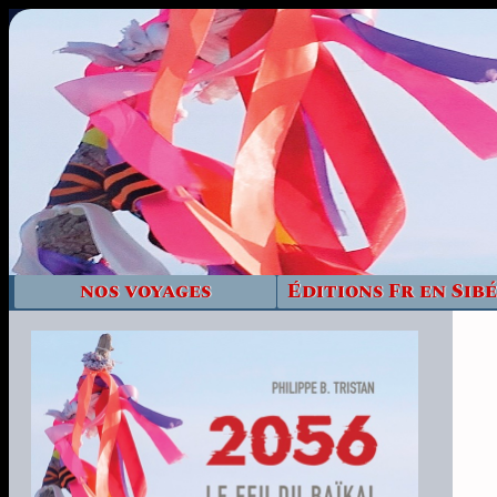
nos voyages
Éditions Fr en Sibé