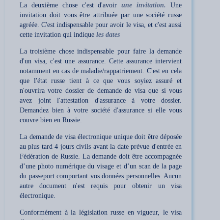
La deuxième chose c'est d'avoir
une invitation.
Une
invitation doit vous être attribuée par une société russe
agréée. C'est indispensable pour avoir le visa, et c'est aussi
cette invitation qui indique
les dates
La troisième chose indispensable pour faire la demande
d'un visa, c'est une
assurance
. Cette assurance intervient
notamment en cas de maladie/rappatriement. C'est en cela
que l'état russe tient à ce que vous soyiez assuré et
n'ouvrira votre dossier de demande de visa que si vous
avez joint l'attestation d'assurance à votre dossier.
Demandez bien à votre société d'assurance si elle vous
couvre bien en Russie.
La demande de visa électronique unique doit être déposée
au plus tard 4 jours civils avant la date prévue d'entrée en
Fédération de Russie. La demande doit être accompagnée
d’une photo numérique du visage et d’un scan de la page
du passeport comportant vos données personnelles. Aucun
autre document n'est requis pour obtenir un visa
électronique.
Conformément à la législation russe en vigueur, le visa