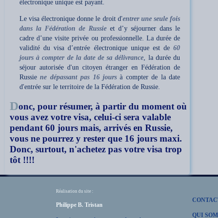
électronique unique est payant.
Le visa électronique donne le droit d'
entrer une seule fois
dans la Fédération de Russie
et d’y séjourner dans le
cadre d’une visite privée ou professionnelle. La durée de
validité du visa d’entrée électronique unique est de
60
jours à compter de la date de sa délivrance
, la durée du
séjour autorisée d'un citoyen étranger en Fédération de
Russie
ne dépassant pas 16 jours
à compter de la date
d'entrée sur le territoire de la Fédération de Russie.
D
onc, pour résumer, à partir du moment où
vous avez votre visa, celui-ci sera valable
pendant 60 jours mais, arrivés en Russie,
vous ne pourrez y rester que 16 jours maxi.
Donc, surtout, n'achetez pas votre visa trop
tôt !!!!
Réalisation du site :
CONTAC
Philippe B. Tristan
QUI SOM