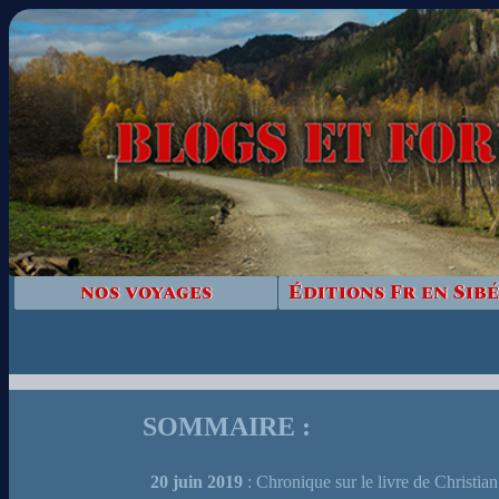
nos voyages
Éditions Fr en Sibé
SOMMAIRE :
20 juin 2019
: Chronique sur le livre de Christia