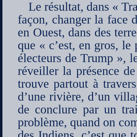
Le résultat, dans « Tra
façon, changer la face 
en Ouest, dans des terre
que « c’est, en gros, le
électeurs de Trump », l
réveiller la présence de
trouve partout à travers
d’une rivière, d’un vil
de conclure par un tra
problème, quand on com
des Indiens, c’est que t