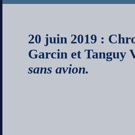
20 juin 2019
: Chro
Garcin et Tanguy V
sans avion.