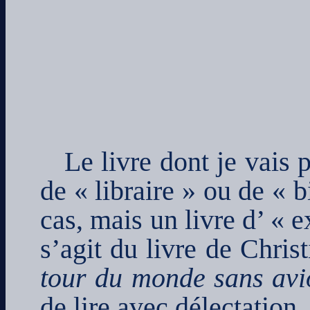
Le livre dont je vais 
de « libraire » ou de « 
cas, mais un livre d’ « 
s’agit du livre de Chris
tour du monde sans avi
de lire avec délectation.