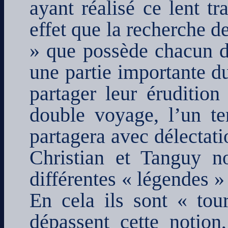
ayant réalisé ce lent t
effet que la recherche d
» que possède chacun d
une partie importante du
partager leur éruditio
double voyage, l’un ter
partagera avec délectati
Christian et Tanguy no
différentes « légendes »
En cela ils sont « tou
dépassent cette notion,