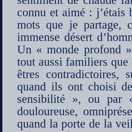
sentiment de chaude fam
connu et aimé : j’étais
mots que je partage, c
immense désert d’homme
Un « monde profond » 
tout aussi familiers que
êtres contradictoires, 
quand ils ont choisi d
sensibilité », ou par 
douloureuse, omniprésen
quand la porte de la vei