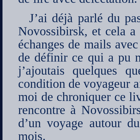
J’ai déjà parlé du pa
Novossibirsk, et cela a 
échanges de mails avec 
de définir ce qui a pu 
j’ajoutais quelques q
condition de voyageur ar
moi de chroniquer ce liv
rencontre à Novossibirs
d’un voyage autour du
mois.