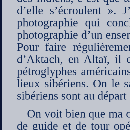
d’elle s’écroulent ». 
photographie qui concl
photographie d’un ensem
Pour faire régulièrem
d’Aktach, en Altaï, il 
pétroglyphes américain
lieux sibériens. On le s
sibériens sont au dépar
On voit bien que ma 
de guide et de tour opér