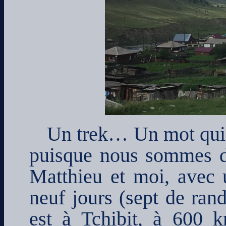
Un trek… Un mot qui 
puisque nous sommes d
Matthieu et moi, avec 
neuf jours (sept de ran
est à Tchibit, à 600