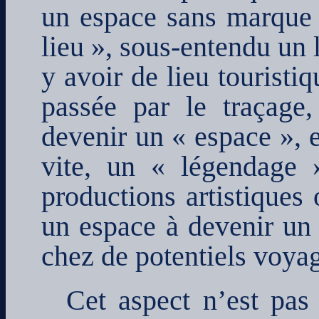
un espace sans marque n
lieu », sous-entendu un l
y avoir de lieu touristi
passée par le traçage
devenir un « espace », e
vite, un « légendage 
productions artistiques
un espace à devenir un c
chez de potentiels voyage
Cet aspect n’est pas