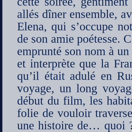
cette soirée, gentimen
allés dîner ensemble, av
Elena, qui s’occupe no
de son amie poétesse. C’
emprunté son nom à un f
et interprète que la Fra
qu’il était adulé en Ru
voyage, un long voyag
début du film, les habit
folie de vouloir travers
une histoire de… quoi 