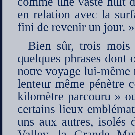
comme une vaste nuit do
en relation avec la sur
fini de revenir un jour. »
Bien sûr, trois mois
quelques phrases dont on
notre voyage lui-même n’
lenteur même pénètre c
kilomètre parcouru » o
certains lieux emblémat
uns aux autres, isolés
Valley, la Grande Mura