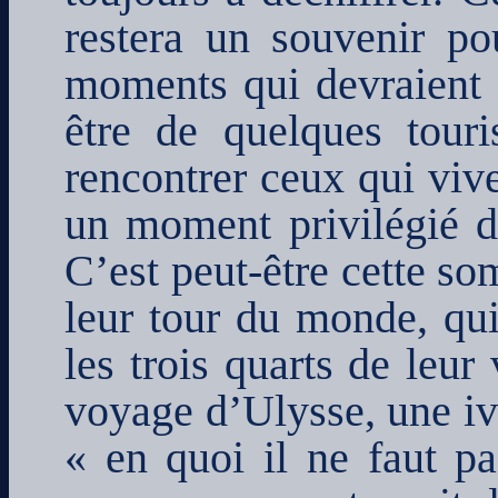
restera un souvenir po
moments qui devraient f
être de quelques touri
rencontrer ceux qui vive
un moment privilégié d
C’est peut-être cette s
leur tour du monde, qui
les trois quarts de leur
voyage d’Ulysse, une iv
« en quoi il ne faut pa