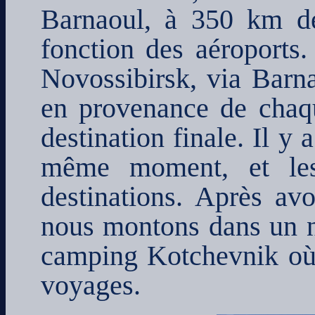
Barnaoul, à 350 km de
fonction des aéroports.
Novossibirsk, via Barnao
en provenance de chaqu
destination finale. Il y
même moment, et les
destinations. Après avo
nous montons dans un n
camping Kotchevnik où j
voyages.