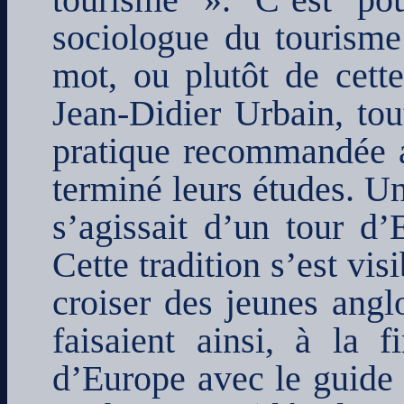
tourisme ». C’est po
sociologue du tourisme 
mot, ou plutôt de cette
Jean-Didier Urbain, t
pratique recommandée au
terminé leurs études. Un
s’agissait d’un tour d
Cette tradition s’est vi
croiser des jeunes angl
faisaient ainsi, à la 
d’Europe avec le guide 