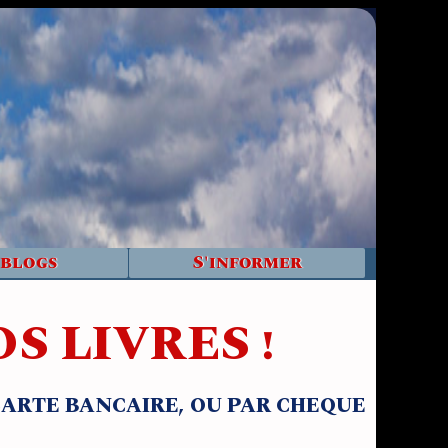
 blogs
S'informer
S LIVRES !
/CARTE BANCAIRE, OU PAR CHEQUE