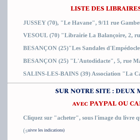
LISTE DES LIBRAIRE
JUSSEY (70), "Le Havane", 9/11 rue Gambet
VESOUL (70) "Librairie La Balançoire, 2, r
BESANÇON (25)"Les Sandales d'Empédocle",
BESANÇON (25) "L'Autodidacte", 5, rue Ma
SALINS-LES-BAINS (39) Association "La Cabi
SUR NOTRE SITE : DEUX
avec PAYPAL OU CA
Cliquez sur "acheter", sous l'image du livre 
(s
uivre les indications)