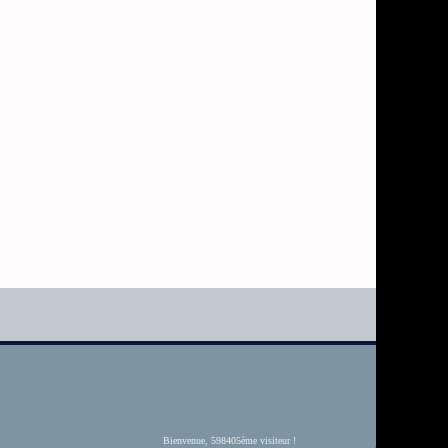
Bienvenue, 598405ème visiteur !