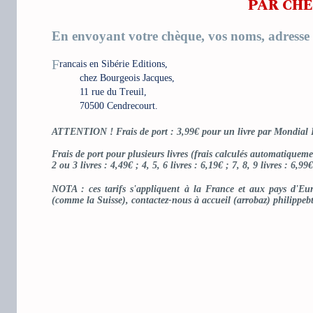
PAR CH
En envoyant votre chèque, vos noms, adresse e
F
rancais en Sibérie Editions,
chez Bourgeois Jacques,
11 rue du Treuil,
70500 Cendrecourt.
ATTENTION ! Frais de port : 3,99€ pour un livre par Mondial R
Frais de port pour plusieurs livres (frais calculés automatiqueme
2 ou 3 livres : 4,49€ ; 4, 5, 6 livres : 6,19€ ; 7, 8, 9 livres : 6,99
NOTA : ces tarifs s'appliquent à la France et aux pays d'Eur
(comme la Suisse), contactez-nous à accueil (arrobaz) philippebtr