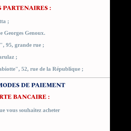
S PARTENAIRES :
ta ;
ue Georges Genoux.
 95, grande rue ;
rulaz ;
otte", 52, rue de la République ;
 MODES DE PAIEMENT
RTE BANCAIRE :
que vous souhaitez acheter