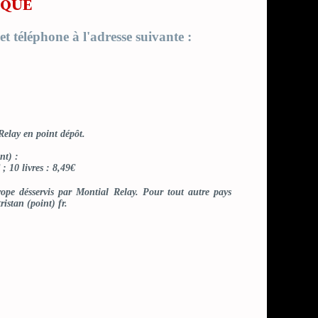
EQUE
t téléphone à l'adresse suivante :
elay en point dépôt.
nt) :
€ ; 10 livres : 8,49€
ope désservis par Montial Relay. Pour tout autre pays
istan (point) fr.