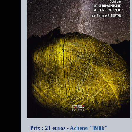
Prix : 21 euros -
Acheter "Bilik"