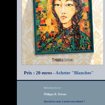
Prix : 20 euros -
Acheter "Blanches"
Réalisation du site :
Philippe B. Tristan
Inscrivez-vous à notre newsletter !