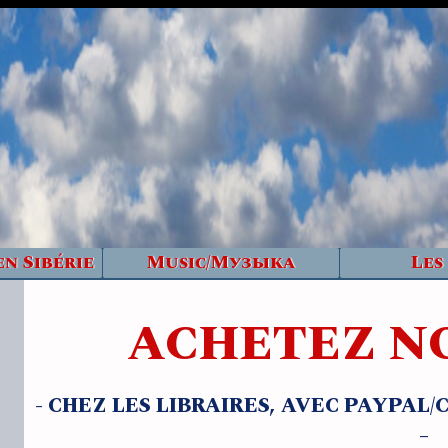
en Sibérie
Music/Музыка
Les
ACHETEZ NO
- CHEZ LES LIBRAIRES, AVEC PAYPAL
–