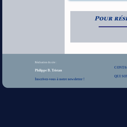
Pour rés
Réalisation du site :
CONTA
Philippe B. Tristan
QUI SO
Inscrivez-vous à notre newsletter !