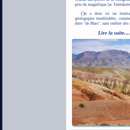
près du magnifique lac Teletskoïe 
O
n a donc ici un itinérai
géologiques inoubliables, comme 
dites "de Mars", sans oublier des
Lire la suite....