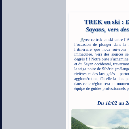
TREK en ski :
D
Sayans, vers de
A
vec ce trek en ski entre l’
l’occasion de plonger dans la f
l’itinéraire que nous suivron
immaculée, vers des sources sa
degrés !!! Notre piste s’achemine 
et du Sayan occidental, traversan
la taïga noire de Sibérie (mélange
rivières et des lacs gelés – par
agglomération, fût-elle la plus pe
dans cette région sera un momen
équipe de guides professionnels p
Du 18/02 au 28/