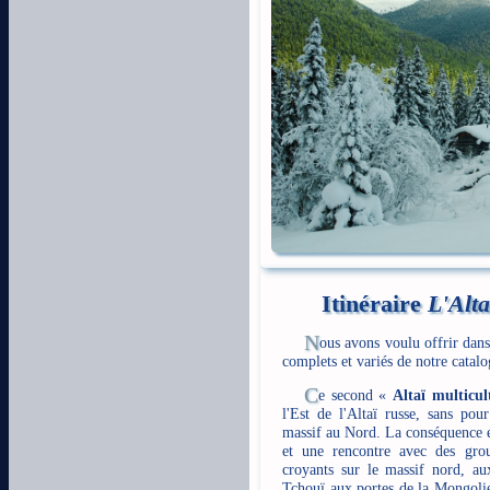
Itinéraire
L'Alta
N
ous avons voulu offrir dans 
complets et variés de notre catalo
C
e second «
Altaï multicul
l'Est de l'Altaï russe, sans pou
massif au Nord. La conséquence e
et une rencontre avec des group
croyants sur le massif nord, au
Tchouï aux portes de la Mongoli